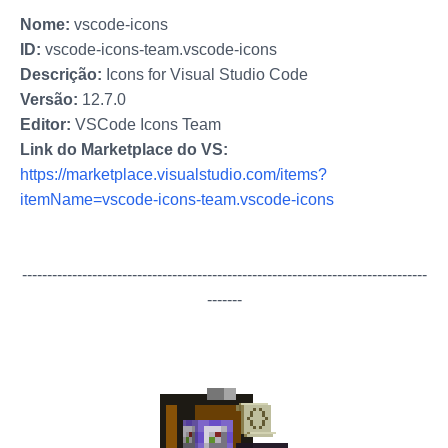
Nome:
vscode-icons
ID:
vscode-icons-team.vscode-icons
Descrição:
Icons for Visual Studio Code
Versão:
12.7.0
Editor:
VSCode Icons Team
Link do Marketplace do VS:
https://marketplace.visualstudio.com/items?
itemName=vscode-icons-team.vscode-icons
---------------------------------------------------------------------------------
-------