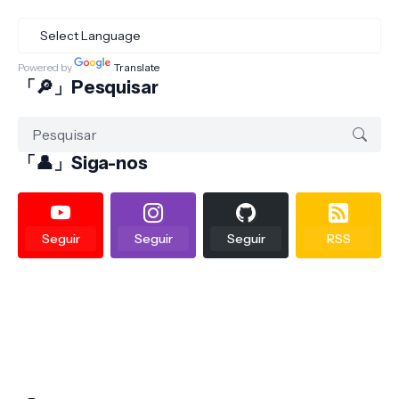
Powered by
Translate
「🔎」Pesquisar
「👤」Siga-nos
Seguir
Seguir
Seguir
RSS