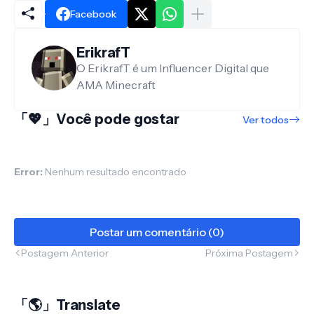
Facebook
ErikrafT
O ErikrafT é um Influencer Digital que
AMA Minecraft
「💖」Você pode gostar
Ver todos
Error:
Nenhum resultado encontrado
Postar um comentário (0)
Postagem Anterior
Próxima Postagem
「🌎」Translate