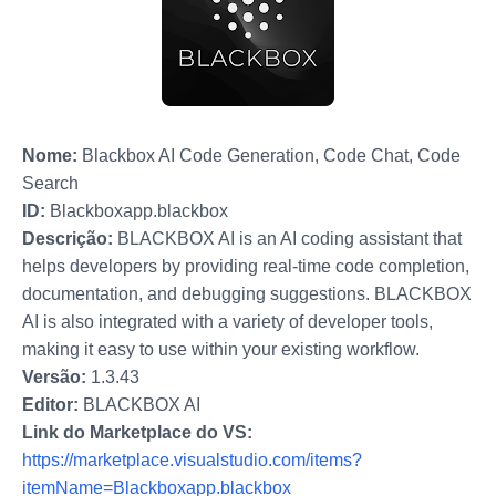
Nome:
Blackbox AI Code Generation, Code Chat, Code
Search
ID:
Blackboxapp.blackbox
Descrição:
BLACKBOX AI is an AI coding assistant that
helps developers by providing real-time code completion,
documentation, and debugging suggestions. BLACKBOX
AI is also integrated with a variety of developer tools,
making it easy to use within your existing workflow.
Versão:
1.3.43
Editor:
BLACKBOX AI
Link do Marketplace do VS:
https://marketplace.visualstudio.com/items?
itemName=Blackboxapp.blackbox