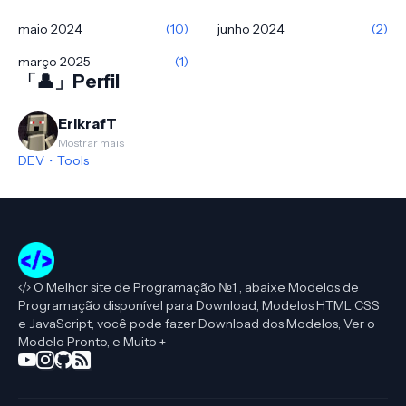
maio 2024
(10)
junho 2024
(2)
março 2025
(1)
「👤」Perfil
ErikrafT
Mostrar mais
DEV・Tools
O Melhor site de Programação №1 , abaixe Modelos de
Programação disponível para Download, Modelos HTML CSS
e JavaScript, você pode fazer Download dos Modelos, Ver o
Modelo Pronto, e Muito +